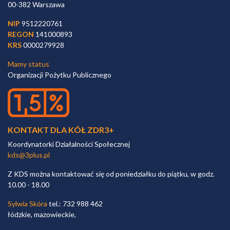
00-382 Warszawa
NIP
9512220761
REGON
141000893
KRS
0000279928
Mamy status
Organizacji Pożytku Publicznego
KONTAKT DLA KÓŁ ZDR3+
Koordynatorki Działalności Społecznej
kds@3plus.pl
Z KDS można kontaktować się od poniedziałku do piątku, w godz.
10.00 - 18.00
Sylwia Skóra
tel.: 732 988 462
łódzkie, mazowieckie,