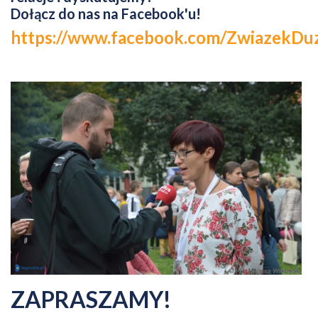
Dołącz do nas na Facebook'u!
https://www.facebook.com/ZwiazekDu
ZAPRASZAMY!