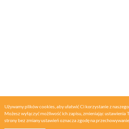
Używamy plików cookies, aby ułatwić Ci korzystanie z naszego
Możesz wyłączyć możliwość ich zapisu, zmieniając ustawienia T
strony bez zmiany ustawień oznacza zgodę na przechowywanie