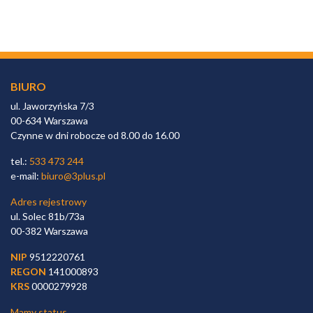
BIURO
ul. Jaworzyńska 7/3
00-634 Warszawa
Czynne w dni robocze od 8.00 do 16.00
tel.:
533 473 244
e-mail:
biuro@3plus.pl
Adres rejestrowy
ul. Solec 81b/73a
00-382 Warszawa
NIP
9512220761
REGON
141000893
KRS
0000279928
Mamy status