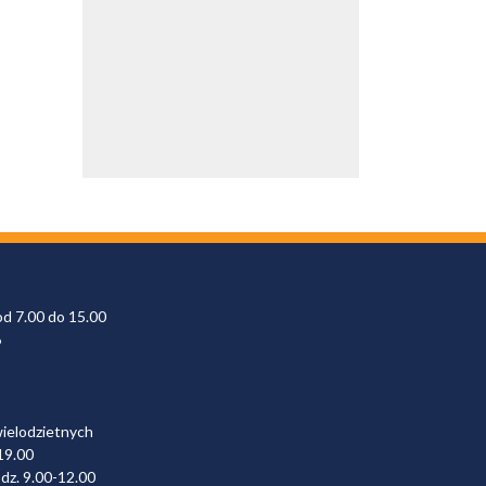
od 7.00 do 15.00
6
wielodzietnych
19.00
dz. 9.00-12.00