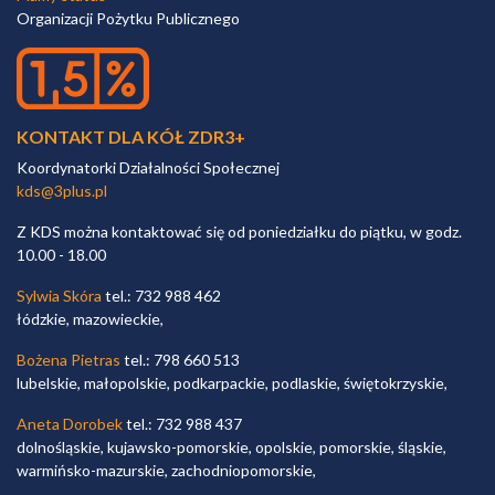
Organizacji Pożytku Publicznego
KONTAKT DLA KÓŁ ZDR3+
Koordynatorki Działalności Społecznej
kds@3plus.pl
Z KDS można kontaktować się od poniedziałku do piątku, w godz.
10.00 - 18.00
Sylwia Skóra
tel.: 732 988 462
łódzkie, mazowieckie,
Bożena Pietras
tel.: 798 660 513
lubelskie, małopolskie, podkarpackie, podlaskie, świętokrzyskie,
Aneta Dorobek
tel.: 732 988 437
dolnośląskie, kujawsko-pomorskie, opolskie, pomorskie, śląskie,
warmińsko-mazurskie, zachodniopomorskie,