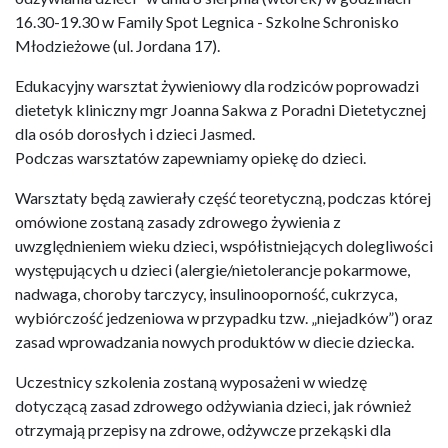
16.30-19.30 w Family Spot Legnica - Szkolne Schronisko
Młodzieżowe (ul. Jordana 17).
Edukacyjny warsztat żywieniowy dla rodziców poprowadzi
dietetyk kliniczny mgr Joanna Sakwa z Poradni Dietetycznej
dla osób dorosłych i dzieci Jasmed.
Podczas warsztatów zapewniamy opiekę do dzieci.
Warsztaty będą zawierały część teoretyczną, podczas której
omówione zostaną zasady zdrowego żywienia z
uwzględnieniem wieku dzieci, współistniejących dolegliwości
występujących u dzieci (alergie/nietolerancje pokarmowe,
nadwaga, choroby tarczycy, insulinooporność, cukrzyca,
wybiórczość jedzeniowa w przypadku tzw. „niejadków”) oraz
zasad wprowadzania nowych produktów w diecie dziecka.
Uczestnicy szkolenia zostaną wyposażeni w wiedzę
dotyczącą zasad zdrowego odżywiania dzieci, jak również
otrzymają przepisy na zdrowe, odżywcze przekąski dla