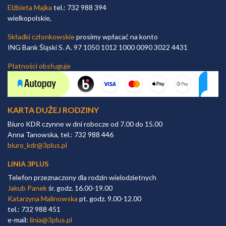
Elżbieta Majka
tel.: 732 988 394
wielkopolskie,
Składki członkowskie
prosimy wpłacać na konto
ING Bank Śląski S. A. 97 1050 1012 1000 0090 3022 4431
Płatności obsługuje
KARTA DUŻEJ RODZINY
Biuro KDR czynne w dni robocze od 7.00 do 15.00
Anna Tanowska, tel.: 732 988 446
biuro_kdr@3plus.pl
LINIA 3PLUS
Telefon przeznaczony dla rodzin wielodzietnych
Jakub Panek
śr. godz. 16.00-19.00
Katarzyna Malinowska
pt. godz. 9.00-12.00
tel.: 732 988 451
e-mail:
linia@3plus.pl