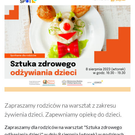
Zapraszamy rodziców na warsztat z zakresu
żywienia dzieci. Zapewniamy opiekę do dzieci.
Zapraszamy dla rodziców na warsztat "Sztuka zdrowego
odżywiania dzieci" w dniu 8 sierpnia (wtorek) w godzinach