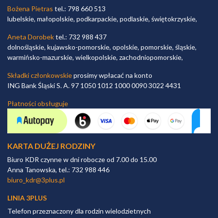
Bożena Pietras
tel.: 798 660 513
lubelskie, małopolskie, podkarpackie, podlaskie, świętokrzyskie,
Aneta Dorobek
tel.: 732 988 437
dolnośląskie, kujawsko-pomorskie, opolskie, pomorskie, śląskie,
warmińsko-mazurskie, wielkopolskie, zachodniopomorskie,
Składki członkowskie
prosimy wpłacać na konto
ING Bank Śląski S. A. 97 1050 1012 1000 0090 3022 4431
Płatności obsługuje
KARTA DUŻEJ RODZINY
Biuro KDR czynne w dni robocze od 7.00 do 15.00
Anna Tanowska, tel.: 732 988 446
biuro_kdr@3plus.pl
LINIA 3PLUS
Telefon przeznaczony dla rodzin wielodzietnych