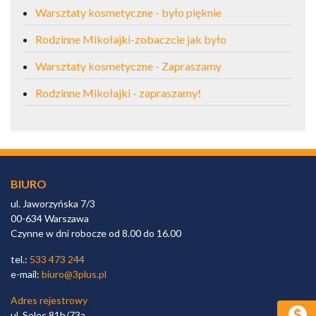
Warsztaty kosmetyczne - było pięknie
Rodzinne Mikołajki-zobaczcie jak było
Warsztaty kosmetyczne - Zapraszamy
Rodzinne Mikołajki - zapraszamy!
BIURO
ul. Jaworzyńska 7/3
00-634 Warszawa
Czynne w dni robocze od 8.00 do 16.00
tel.:
533 473 244
e-mail:
biuro@3plus.pl
Adres rejestrowy
ul. Solec 81b/73a