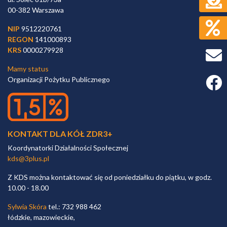
00-382 Warszawa
NIP
9512220761
REGON
141000893
KRS
0000279928
Mamy status
Organizacji Pożytku Publicznego
Faceb
KONTAKT DLA KÓŁ ZDR3+
Koordynatorki Działalności Społecznej
kds@3plus.pl
Z KDS można kontaktować się od poniedziałku do piątku, w godz.
10.00 - 18.00
Sylwia Skóra
tel.: 732 988 462
łódzkie, mazowieckie,