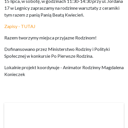
15 lipca, w sobotę, w godzinach 11:30-14:30 przy ul. Jordana
17 w Legnicy zapraszamy na rodzinne warsztaty z ceramiki
tym razem z panią Panią Beatą Kwiecień.
Zapisy - TUTAJ
Razem tworzymy miejsca przyjazne Rodzinom!
Dofinansowano przez Ministerstwo Rodziny i Polityki
Społecznej w konkursie Po Pierwsze Rodzina.
Lokalnie projekt koordynuje - Animator Rodzinny Magdalena
Konieczek