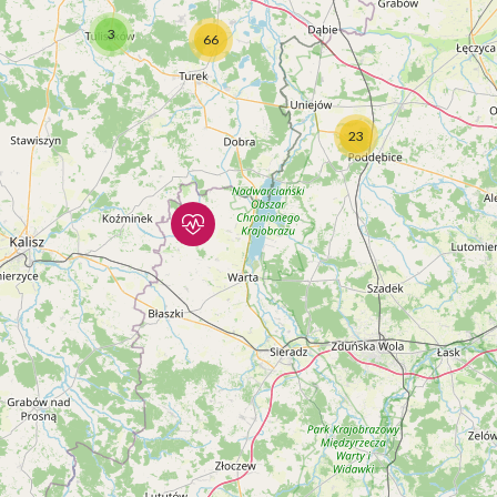
3
66
23