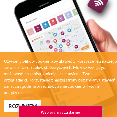
Używamy plików cookies, aby ułatwić Ci korzystanie z naszego
serwisu oraz do celów statystycznych. Możesz wyłączyć
możliwość ich zapisu, zmieniając ustawienia Twojej
przeglądarki. Korzystanie z naszej strony bez zmiany ustawień
oznacza zgodę na przechowywanie cookies w Twoim
urządzeniu.
ROZUMIEM
Wspieraj nas za darmo